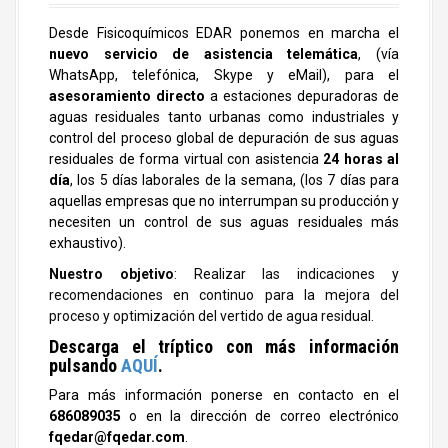
Desde Fisicoquímicos EDAR ponemos en marcha el
nuevo servicio de asistencia telemática
, (vía
WhatsApp, telefónica, Skype y eMail), para el
asesoramiento directo
a estaciones depuradoras de
aguas residuales tanto urbanas como industriales y
control del proceso global de depuración de sus aguas
residuales de forma virtual con asistencia
24 horas al
día
, los 5 días laborales de la semana, (los 7 días para
aquellas empresas que no interrumpan su producción y
necesiten un control de sus aguas residuales más
exhaustivo).
Nuestro objetivo
: Realizar las indicaciones y
recomendaciones en continuo para la mejora del
proceso y optimización del vertido de agua residual.
Descarga el tríptico con más información
pulsando
AQUÍ
.
Para más información ponerse en contacto en el
686089035
o en la dirección de correo electrónico
fqedar@fqedar.com
.