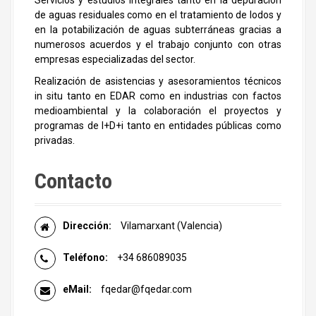
Servicios y estudios integrales tanto en la depuración
de aguas residuales como en el tratamiento de lodos y
en la potabilización de aguas subterráneas gracias a
numerosos acuerdos y el trabajo conjunto con otras
empresas especializadas del sector.
Realización de asistencias y asesoramientos técnicos
in situ tanto en EDAR como en industrias con factos
medioambiental y la colaboración el proyectos y
programas de I+D+i tanto en entidades públicas como
privadas.
Contacto
Dirección:
Vilamarxant (Valencia)
Teléfono:
+34 686089035
eMail:
fqedar@fqedar.com