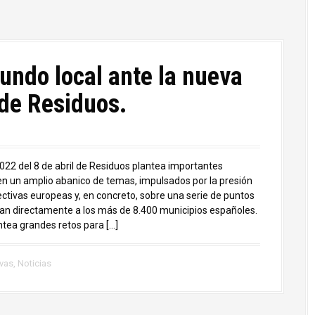
undo local ante la nueva
de Residuos.
2022 del 8 de abril de Residuos plantea importantes
n un amplio abanico de temas, impulsados por la presión
rectivas europeas y, en concreto, sobre una serie de puntos
an directamente a los más de 8.400 municipios españoles.
antea grandes retos para […]
vas
,
Noticias