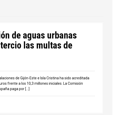
ión de aguas urbanas
tercio las multas de
laciones de Gijón-Este e Isla Cristina ha sido acreditada
uros frente a los 10,3 millones iniciales. La Comisión
spaña paga por […]