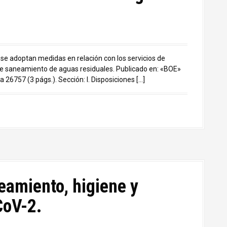
se adoptan medidas en relación con los servicios de
 saneamiento de aguas residuales. Publicado en: «BOE»
26757 (3 págs.). Sección: I. Disposiciones […]
eamiento, higiene y
CoV-2.