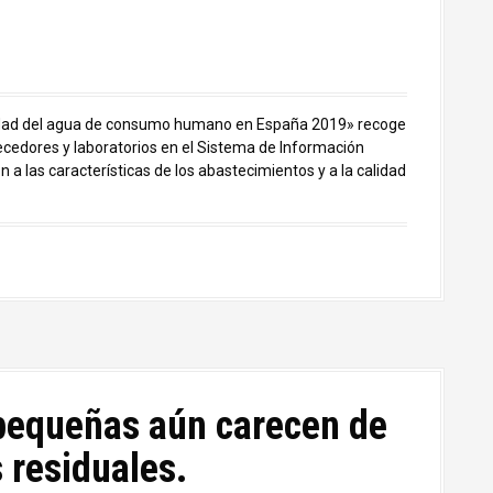
alidad del agua de consumo humano en España 2019» recoge
ecedores y laboratorios en el Sistema de Información
a las características de los abastecimientos y a la calidad
pequeñas aún carecen de
 residuales.