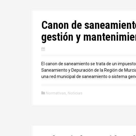
Canon de saneamiento
gestión y mantenimie
El canon de saneamiento se trata de un impuest
Saneamiento y Depuración de la Región de Murcia 
una red municipal de saneamiento o sistema gene
Normativas
,
Noticias