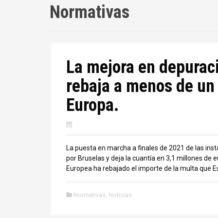
Normativas
La mejora en depurac
rebaja a menos de un 
Europa.
La puesta en marcha a finales de 2021 de las insta
por Bruselas y deja la cuantía en 3,1 millones de e
Europea ha rebajado el importe de la multa que E
Normativas
,
Noticias