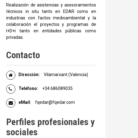
Realización de asistencias y asesoramientos
técnicos in situ tanto en EDAR como en
industrias con factos medioambiental y la
colaboración el proyectos y programas de
I+D+i tanto en entidades públicas como
privadas.
Contacto
Dirección:
Vilamarxant (Valencia)
Teléfono:
+34 686089035
eMail:
fqedar@fqedar.com
Perfiles profesionales y
sociales