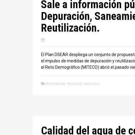
Sale a información pú
Depuración, Saneamien
Reutilización.
El Plan DSEAR despliega un conjunto de propuestas
el impulso de medidas de depuración y reutilizació
el Reto Demográfico (MITECO) abrió el pasado vier
Normativas
,
Noticias
,
Servicios
Calidad del agua de