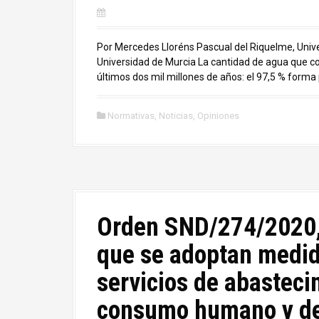
Por Mercedes Lloréns Pascual del Riquelme, Unive
Universidad de Murcia La cantidad de agua que co
últimos dos mil millones de años: el 97,5 % forma 
Normativas
,
Noticias
,
Opiniones
Orden SND/274/2020, 
que se adoptan medida
servicios de abasteci
consumo humano y de